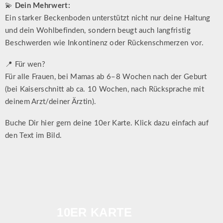
💫
Dein Mehrwert:
Ein starker Beckenboden unterstützt nicht nur deine Haltung
und dein Wohlbefinden, sondern beugt auch langfristig
Beschwerden wie Inkontinenz oder Rückenschmerzen vor.
📍 Für wen?
Für alle Frauen, bei Mamas ab 6–8 Wochen nach der Geburt
(bei Kaiserschnitt ab ca. 10 Wochen, nach Rücksprache mit
deinem Arzt/deiner Ärztin).
Buche Dir hier gern deine 10er Karte. Klick dazu einfach auf
den Text im Bild.
10ER KARTE