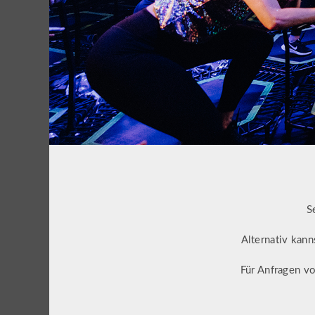
S
Alternativ kann
Für Anfragen v