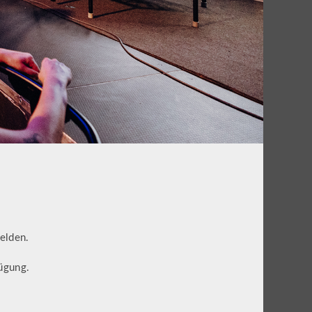
lden.
ügung.