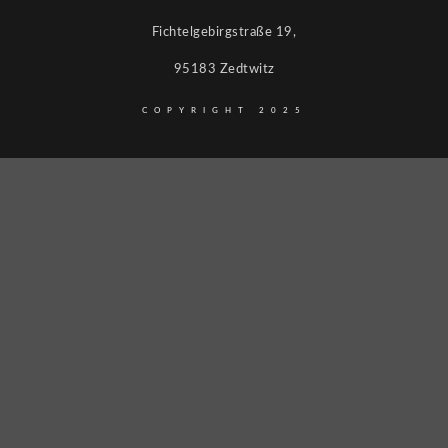
Fichtelgebirgstraße 19,
95183 Zedtwitz
COPYRIGHT 2025