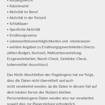
▪ Körpergewicht
▪ Kalorienziel
▪ Aktivität im Beruf
▪ Aktivität in der Freizeit
▪ Schlafdauer
▪ Sportliche Aktivität
▪ Ernährungsweise
▪ Lebensmittelunverträglichkeiten und -intoleranzen
▪ weitere Angaben zu Ernährungsgewohnheiten (hierzu
zählen Budget, Kochzeit, Mahlzeitenverteilung,
Essgewohnheiten, Nasch-Check, Getränke-Check,
Lebensmittel-Ausschluss)
Das Nicht-Abschließen des Fragebogens hat zur Folge,
dass die Daten nicht übermittelt und auch
nicht verarbeitet werden, da die Daten in diesem Fall auf
dem lokalen Server des Nutzers bleiben.
Personenbezogene Daten werden also nur verarbeitet,
soweit dies zur Planerstellung erforderlich